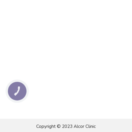
КНОПКА
ЗВ'ЯЗКУ
Copyright © 2023 Alcor Clinic