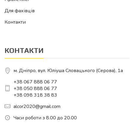
Для фахівців
Контакти
КОНТАКТИ
м. Дніпро, вул. Юліуша Словацького (Серова), 1a
+38 067 888 06 77
+38 050 888 06 77
+38 098 318 38 83
alcor2020@gmail.com
Часи роботи з 8.00 до 20.00