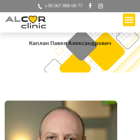
+38 067 888 06 77
Каплан Павел Александрович