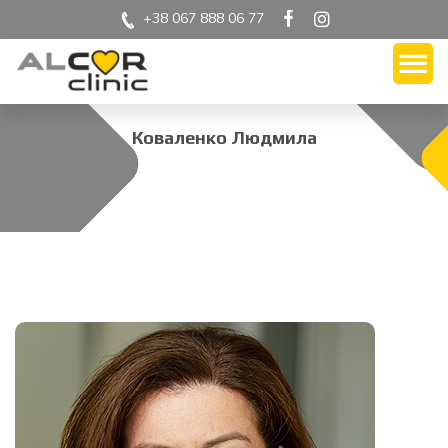
+38 067 888 06 77
Коваленко Людмила