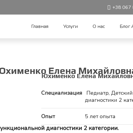
+38 067 
Главная
Услуги
О нас
Блог A
Юхименко Елена Михайловн
Юхименко Елена Михайлов
Специализация
Педиатр, Детский
диагностики 2 ка
Опыт
5 лет опыта
ункциональной диагностики 2 категории.