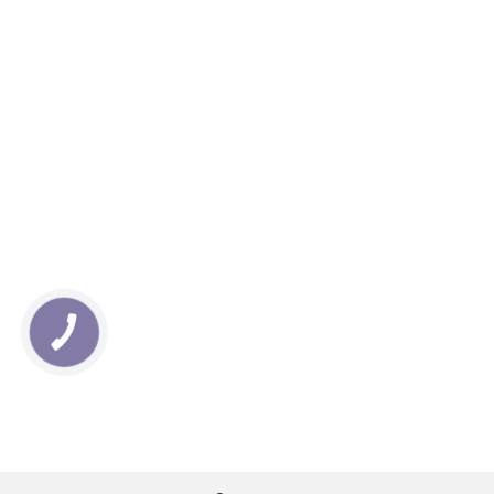
КНОПКА
ЗВ'ЯЗКУ