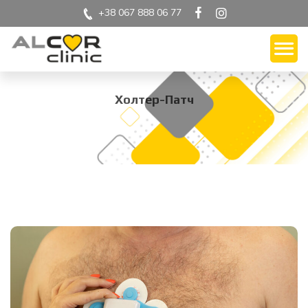
+38 067 888 06 77
Холтер-Патч