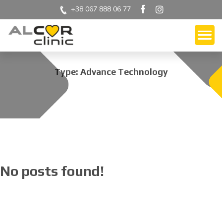
+38 067 888 06 77
Type: Advance Technology
No posts found!