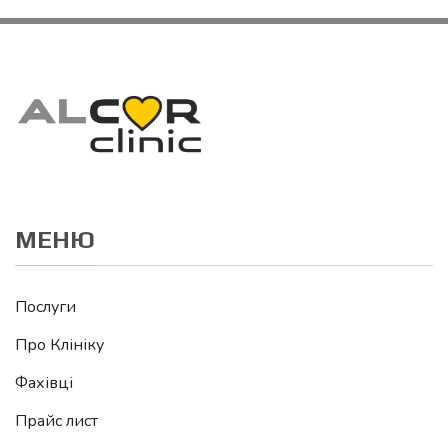
МЕНЮ
Послуги
Про Клініку
Фахівці
Прайс лист