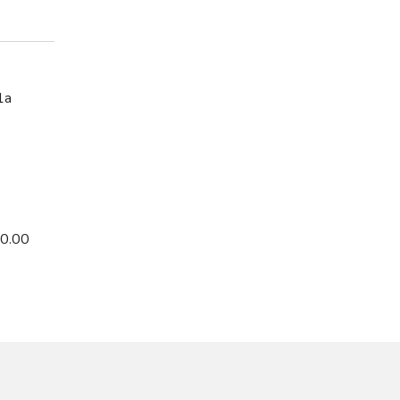
1a
20.00