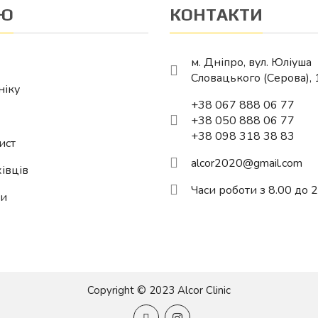
Ю
КОНТАКТИ
м. Дніпро, вул. Юліуша
Словацького (Серова), 
ніку
+38 067 888 06 77
+38 050 888 06 77
+38 098 318 38 83
ист
alcor2020@gmail.com
івців
Часи роботи з 8.00 до 
ти
Copyright © 2023 Alcor Clinic