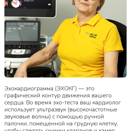
Эхокардиограмма (ЭХОКГ) — это
графический контур движения вашего
сердца. Во время эхо-теста ваш кардиолог
использует ультразвук (высокочастотные
звуковые волны) с помощью ручной
палочки, помещенной на грудную клетку,
чтобы сделать снимки клапанов и камер