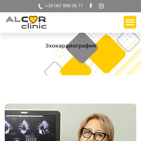
+38 067 888 06 77
Эхокардиография