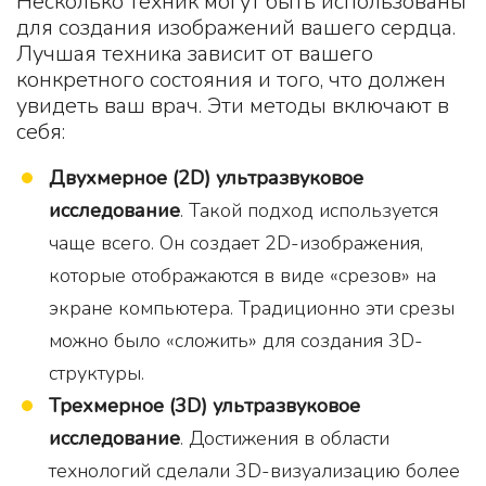
Несколько техник могут быть использованы
для создания изображений вашего сердца.
Лучшая техника зависит от вашего
конкретного состояния и того, что должен
увидеть ваш врач. Эти методы включают в
себя:
Дву
х
мерное (2D) ультразвуковое
исследование
. Такой подход используется
чаще всего. Он создает 2D-изображения,
которые отображаются в виде «срезов» на
экране компьютера. Традиционно эти срезы
можно было «сложить» для создания 3D-
структуры.
Трехмерное (3D) ультразвуковое
исследование
. Достижения в области
технологий сделали 3D-визуализацию более