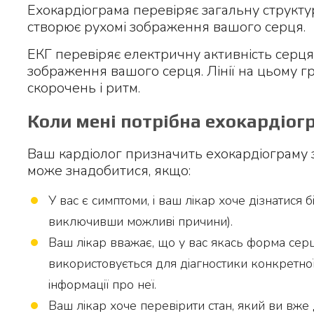
Ехокардіограма перевіряє загальну структу
створює рухомі зображення вашого серця.
ЕКГ перевіряє електричну активність серця.
зображення вашого серця. Лінії на цьому г
скорочень і ритм.
Коли мені потрібна ехокардіог
Ваш кардіолог призначить ехокардіограму 
може знадобитися, якщо:
У вас є симптоми, і ваш лікар хоче дізнатися
виключивши можливі причини).
Ваш лікар вважає, що у вас якась форма се
використовується для діагностики конкретно
інформації про неї.
Ваш лікар хоче перевірити стан, який ви вже 