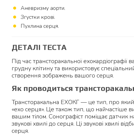
Аневризму аорти.
Згустки крові.
Пухлина серця.
ДЕТАЛІ ТЕСТА
Під час трансторакальної ехокардіографії 
грудну клітину та використовує спеціальни
створення зображень вашого серця.
Як проводиться трансторакаль
Трансторакальна ЕХОКГ — це тип, про який
«ехо серця». Це також тип, що найчастіше 
вашим тілом. Сонографіст поміщає датчик н
звукові хвилі до серця. Ці звукові хвилі ві
серця.