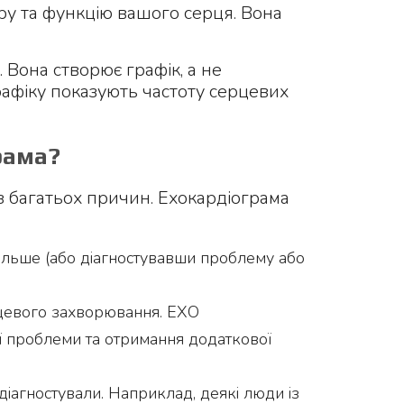
ру та функцію вашого серця. Вона
 Вона створює графік, а не
рафіку показують частоту серцевих
рама?
з багатьох причин. Ехокардіограма
 більше (або діагностувавши проблему або
рцевого захворювання. ЕХО
ї проблеми та отримання додаткової
діагностували. Наприклад, деякі люди із