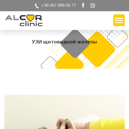
+38 067 888 06 77
УЗИ щитовидной железы