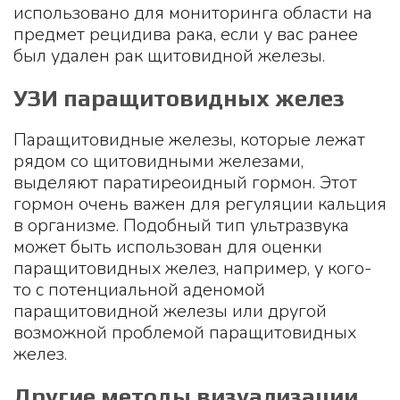
использовано для мониторинга области на
предмет рецидива рака, если у вас ранее
был удален рак щитовидной железы.
УЗИ паращитовидных желез
Паращитовидные железы, которые лежат
рядом со щитовидными железами,
выделяют паратиреоидный гормон. Этот
гормон очень важен для регуляции кальция
в организме. Подобный тип ультразвука
может быть использован для оценки
паращитовидных желез, например, у кого-
то с потенциальной аденомой
паращитовидной железы или другой
возможной проблемой паращитовидных
желез.
Другие методы визуализации