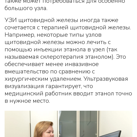
также может потребоваться для особенно
большого узла.
УЗИ щитовидной железы иногда также
сочетается с терапией щитовидной железы.
Например, некоторые типы узлов
щитовидной железы можно лечить с
помощью инъекции этанола в узел (так
называемая склеротерапия этанолом). Это
обеспечивает менее инвазивное
вмешательство по сравнению с
хирургическим удалением. Ультразвуковая
визуализация гарантирует, что
медицинский работник вводит этанол точно
в нужное место.