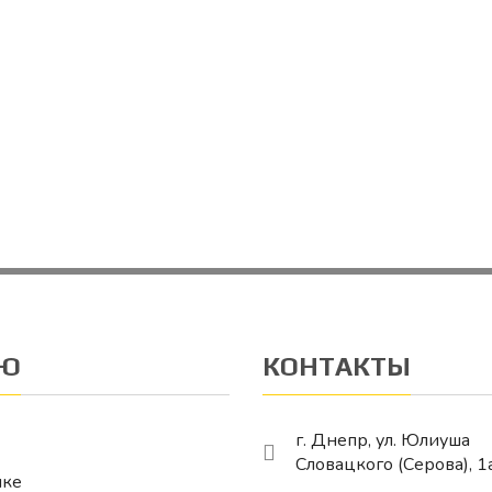
Ю
КОНТАКТЫ
г. Днепр, ул. Юлиуша
Словацкого (Серова), 1
ике